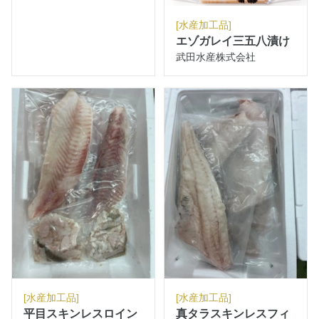
[水産加工品]
エゾガレイ三五八漬け
武田水産株式会社
[水産加工品]
[水産加工品]
平目スキンレスロイン
真タラスキンレスフィ