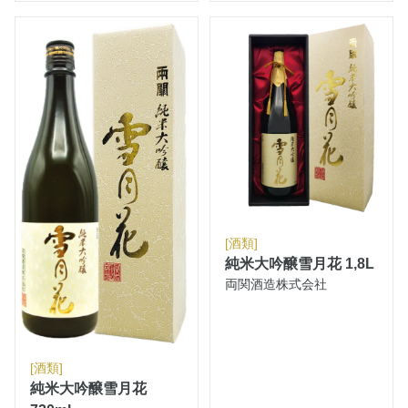
[酒類]
純米大吟醸雪月花 1,8L
両関酒造株式会社
[酒類]
純米大吟醸雪月花