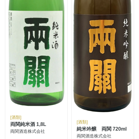
[酒類]
[酒類]
両関純米酒 1,8L
純米吟醸 両関 720ml
両関酒造株式会社
両関酒造株式会社