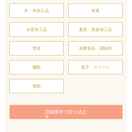
米・米加工品
青果
水産加工品
畜産・畜産加工品
惣菜
発酵食品・調味料
麺類
菓子・スイーツ
酒類
詳細条件で絞り込む