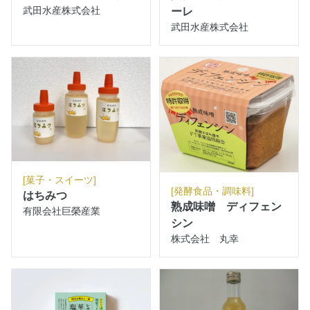
武田水産株式会社
ーレ
武田水産株式会社
[菓子・スイーツ]
[発酵食品・調味料]
はちみつ
熟成味噌 ディフェン
有限会社巨榮産業
シン
株式会社 丸幸