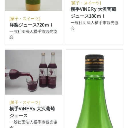
[菓子・スイーツ]
横手ViNERy 大沢葡萄
ジュース180ｍｌ
[菓子・スイーツ]
一般社団法人横手市観光協
洋梨ジュース720ｍｌ
会
一般社団法人横手市観光協
会
[菓子・スイーツ]
横手ViNERy 大沢葡萄
ジュース
一般社団法人横手市観光協
会