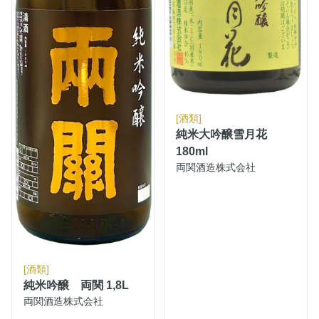
[酒類]
純米大吟醸雪月花
180ml
両関酒造株式会社
[酒類]
純米吟醸 両関 1,8L
両関酒造株式会社