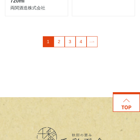
720ml
両関酒造株式会社
1
2
3
4