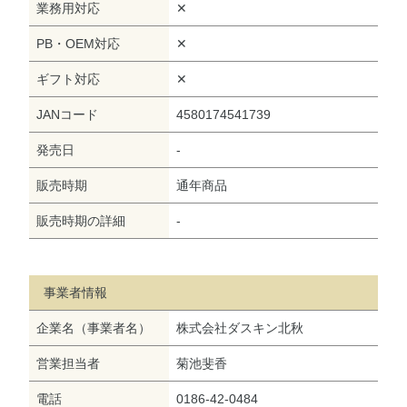
業務用対応
✕
PB・OEM対応
✕
ギフト対応
✕
JANコード
4580174541739
発売日
-
販売時期
通年商品
販売時期の詳細
-
事業者情報
企業名（事業者名）
株式会社ダスキン北秋
営業担当者
菊池斐香
電話
0186-42-0484