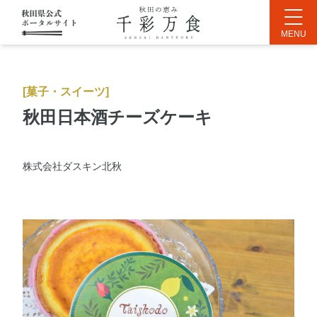
[菓子・スイーツ]
秋田日本酒チーズケーキ
株式会社ダスキン北秋