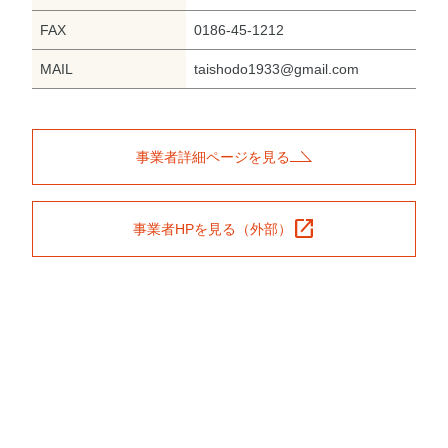
FAX
0186-45-1212
MAIL
taishodo1933@gmail.com
事業者詳細ページを見る
open_in_new
事業者HPを見る（外部）