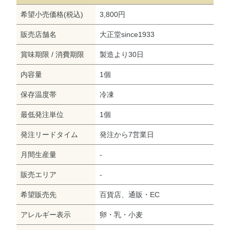
希望小売価格(税込)
3,800円
販売店舗名
大正堂since1933
賞味期限 / 消費期限
製造より30日
内容量
1個
保存温度帯
冷凍
最低発注単位
1個
発注リードタイム
発注から7営業日
月間生産量
-
販売エリア
-
希望販売先
百貨店、通販・EC
アレルギー表示
卵・乳・小麦